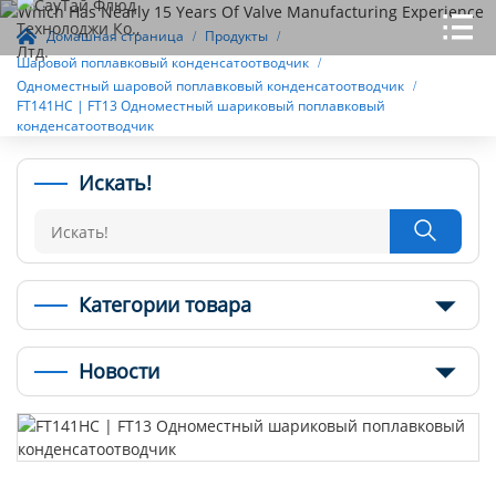
Домашная страница
Продукты
Шаровой поплавковый конденсатоотводчик
Одноместный шаровой поплавковый конденсатоотводчик
FT141HC | FT13 Одноместный шариковый поплавковый
конденсатоотводчик
Искать!

Категории товара
Новости