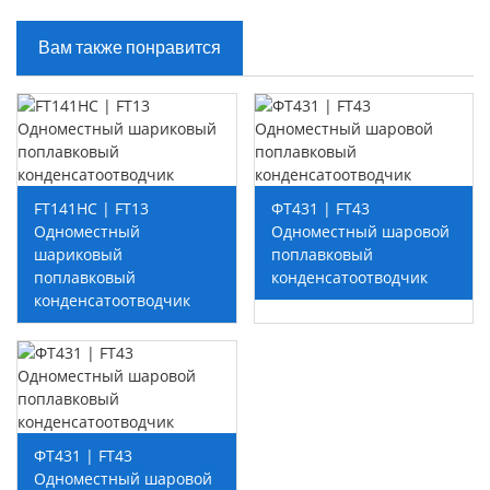
Вам также понравится
FT141HC | FT13
ФТ431 | FT43
Одноместный
Одноместный шаровой
шариковый
поплавковый
поплавковый
конденсатоотводчик
конденсатоотводчик
ФТ431 | FT43
Одноместный шаровой